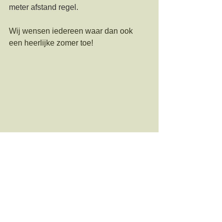
meter afstand regel.
Wij wensen iedereen waar dan ook 
een heerlijke zomer toe!