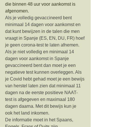
die binnen 48 uur voor aankomst is 
afgenomen.
Als je volledig gevaccineerd bent 
minimaal 14 dagen voor aankomst en 
dat kunt bewijzen in de talen die men 
vraagt in Spanje (ES, EN, DU, FR) hoef 
je geen corona-test te laten afnemen.
Als je niet volledig en minimaal 14 
dagen voor aankomst in Spanje 
gevaccineerd bent dan moet je een 
negatieve test kunnen overleggen. Als 
je Covid hebt gehad moet je een bewijs 
van herstel laten zien dat minimaal 11 
dagen na de eerste positieve NAAT-
test is afgegeven en maximaal 180 
dagen daarna. Met dit bewijs kun je 
ook het land inkomen.
De informatie moet in het Spaans, 
Engels, Frans of Duits zijn.