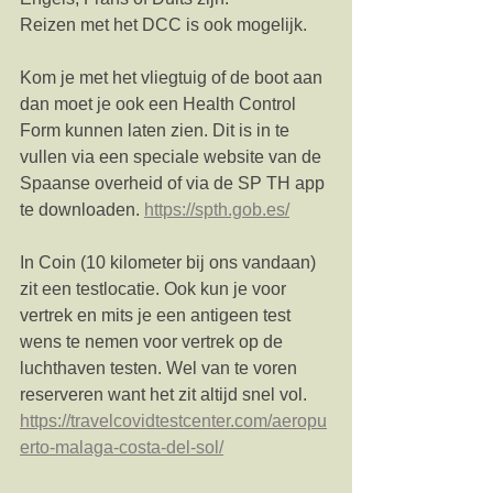
Reizen met het DCC is ook mogelijk.
Kom je met het vliegtuig of de boot aan 
dan moet je ook een Health Control 
Form kunnen laten zien. Dit is in te 
vullen via een speciale website van de 
Spaanse overheid of via de SP TH app 
te downloaden. 
https://spth.gob.es/
In Coin (10 kilometer bij ons vandaan) 
zit een testlocatie. Ook kun je voor 
vertrek en mits je een antigeen test 
wens te nemen voor vertrek op de 
luchthaven testen. Wel van te voren 
reserveren want het zit altijd snel vol. 
https://travelcovidtestcenter.com/aeropu
erto-malaga-costa-del-sol/