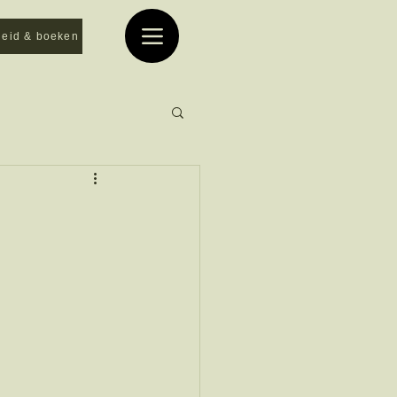
heid & boeken