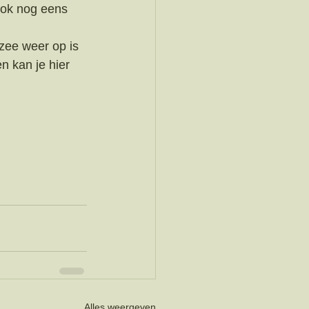
ook nog eens 
zee weer op is 
 kan je hier 
Alles weergeven