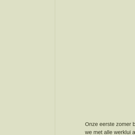
Onze eerste zomer bi
we met alle werklui