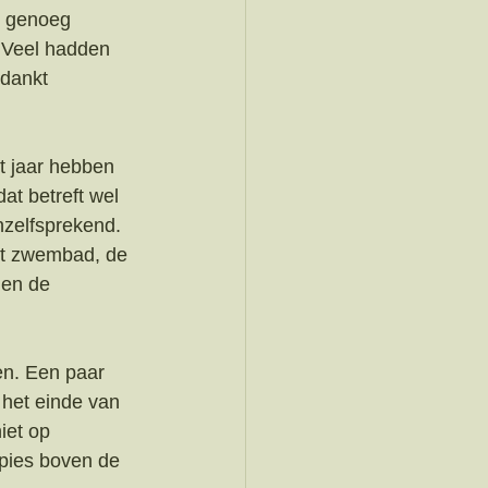
e genoeg 
 Veel hadden 
dankt 
t jaar hebben 
at betreft wel 
zelfsprekend. 
et zwembad, de 
 en de 
n. Een paar 
 het einde van 
iet op 
pies boven de 