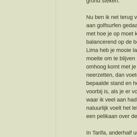
grond steken.
Nu ben ik net terug 
aan golfsurfen gedaa
met hoe je op moet k
balancerend op de bo
Lima heb je mooie lan
moeite om te blijven
omhoog komt met je b
neerzetten, dan voet
bepaalde stand en he
voorbij is, als je er 
waar ik veel aan had
natuurlijk voelt het l
een pelikaan over de
In Tarifa, anderhalf 