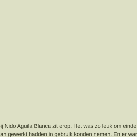
j Nido Aguila Blanca zit erop. Het was zo leuk om eindeli
 aan gewerkt hadden in gebruik konden nemen. En er war