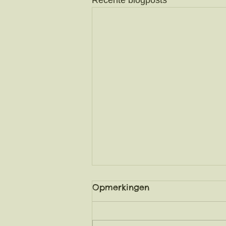
Recente blogposts
Opmerkingen