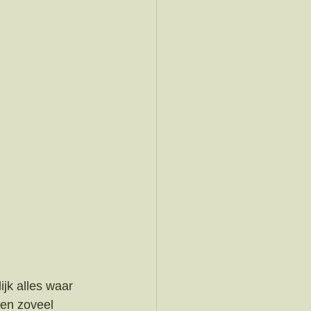
jk alles waar 
en zoveel 