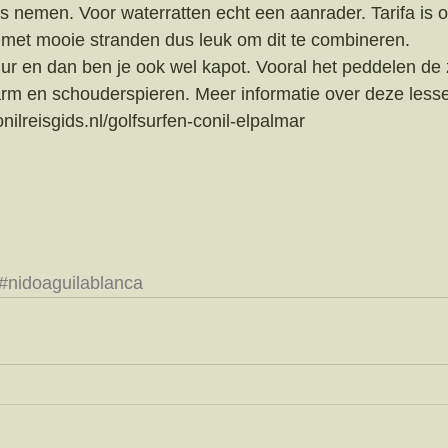
es nemen. Voor waterratten echt een aanrader. Tarifa is 
 met mooie stranden dus leuk om dit te combineren. 
r en dan ben je ook wel kapot. Vooral het peddelen de 
rm en schouderspieren. Meer informatie over deze lessen
nilreisgids.nl/golfsurfen-conil-elpalmar
#nidoaguilablanca