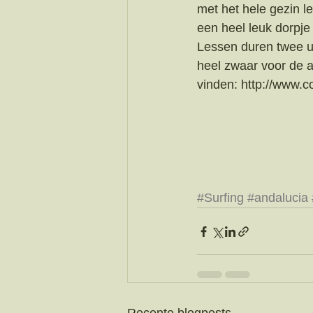
met het hele gezin l
een heel leuk dorpje
Lessen duren twee uu
heel zwaar voor de a
vinden: http://www.co
#Surfing
#andalucia