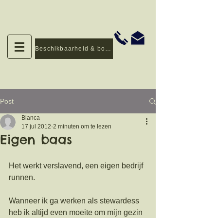
Beschikbaarheid & boeken
Post
Bianca
17 jul 2012
2 minuten om te lezen
Eigen baas
Het werkt verslavend, een eigen bedrijf 
runnen. 
Wanneer ik ga werken als stewardess 
heb ik altijd even moeite om mijn gezin 