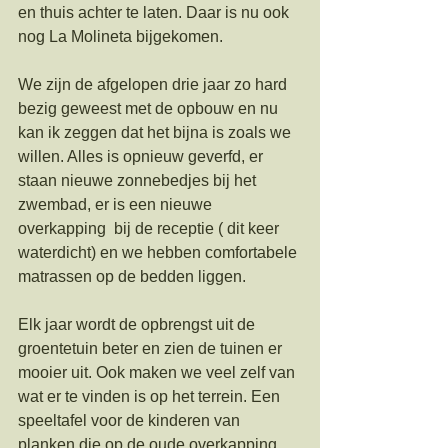
en thuis achter te laten. Daar is nu ook 
nog La Molineta bijgekomen. 
We zijn de afgelopen drie jaar zo hard 
bezig geweest met de opbouw en nu 
kan ik zeggen dat het bijna is zoals we 
willen. Alles is opnieuw geverfd, er 
staan nieuwe zonnebedjes bij het 
zwembad, er is een nieuwe  
overkapping  bij de receptie ( dit keer 
waterdicht) en we hebben comfortabele 
matrassen op de bedden liggen. 
Elk jaar wordt de opbrengst uit de 
groentetuin beter en zien de tuinen er 
mooier uit. Ook maken we veel zelf van 
wat er te vinden is op het terrein. Een 
speeltafel voor de kinderen van 
planken die op de oude overkapping 