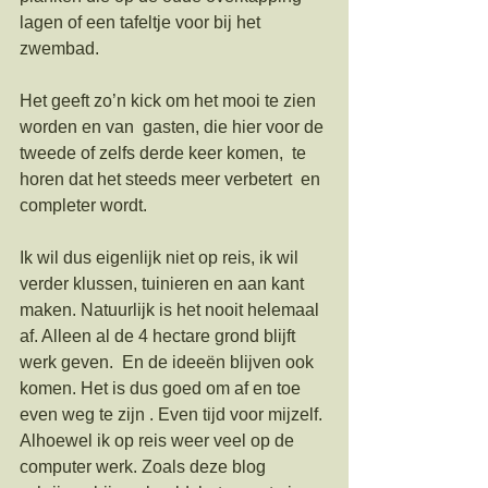
lagen of een tafeltje voor bij het 
zwembad. 
Het geeft zo’n kick om het mooi te zien 
worden en van  gasten, die hier voor de 
tweede of zelfs derde keer komen,  te 
horen dat het steeds meer verbetert  en 
completer wordt. 
Ik wil dus eigenlijk niet op reis, ik wil 
verder klussen, tuinieren en aan kant 
maken. Natuurlijk is het nooit helemaal 
af. Alleen al de 4 hectare grond blijft 
werk geven.  En de ideeën blijven ook 
komen. Het is dus goed om af en toe 
even weg te zijn . Even tijd voor mijzelf. 
Alhoewel ik op reis weer veel op de 
computer werk. Zoals deze blog 