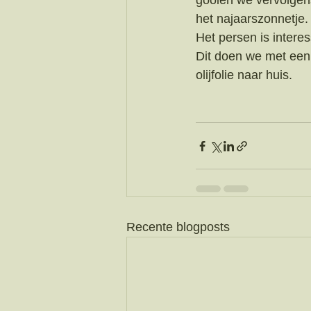
gooien we vervolgen
het najaarszonnetje.
Het persen is intere
Dit doen we met een g
olijfolie naar huis. 
Recente blogposts