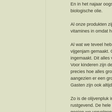
En in het najaar oog
biologische olie. 
Al onze produkten zi
vitamines in omdat h
Al wat we teveel he
vijgenjam gemaakt. 
ingemaakt. Dit alles
Voor kinderen zijn d
precies hoe alles gr
aangezien er een groo
Gasten zijn ook alti
Zo is de olijvenpluk 
rustgevend. De hele 