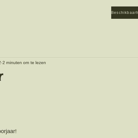
Beschikbaar
2
2 minuten om te lezen
r
orjaar! 