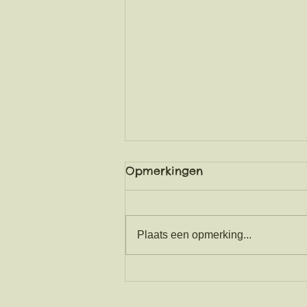
Opmerkingen
Plaats een opmerking...
Spaanse feesten