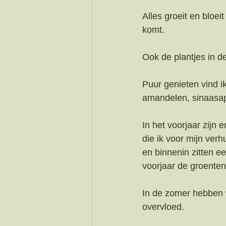
Alles groeit en bloei
komt. 
Ook de plantjes in d
Puur genieten vind i
amandelen, sinaasap
In het voorjaar zijn 
die ik voor mijn verh
en binnenin zitten ee
voorjaar de groenten
In de zomer hebben 
overvloed. 