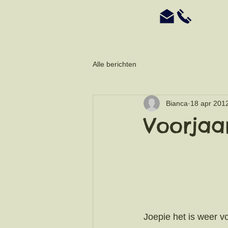
Alle berichten
Bianca
18 apr 201
Voorjaa
Joepie het is weer vo