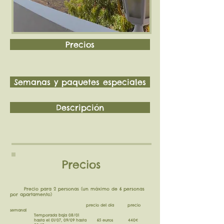
Precios
Semanas y paquetes especiales
Descripción
Precios
Precio para 2 personas (un máximo de 6 personas
por apartamento)
precio del día precio
semanal
Temporada baja 08/01
hasta el 01/07, 09/09 hasta 65 euros 440€