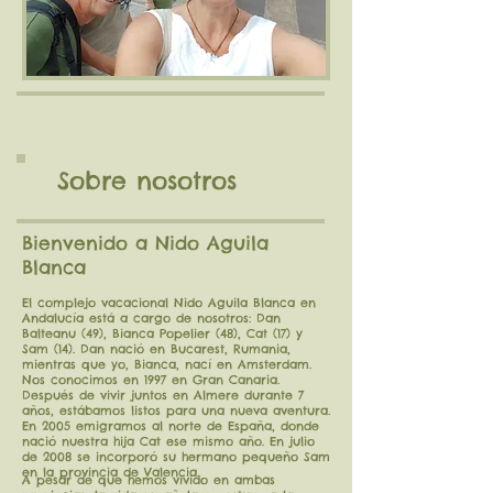
Sobre nosotros
Bienvenido a Nido Aguila
Blanca
El complejo vacacional Nido Aguila Blanca en
Andalucía está a cargo de nosotros: Dan
Balteanu (49
), Bianca Popelier (48), Cat (17) y
Sam (14). Dan nació en Bucarest, Rumania,
mientras que yo, Bianca, nací en Amsterdam.
Nos conocimos en 1997 en Gran Canaria.
Después de vivir juntos en Almere durante 7
años, estábamos listos para una nueva aventura.
En 2005 emigramos al norte de España, donde
nació nuestra hija Cat ese mismo año. En julio
de 2008 se incorporó su hermano pequeño Sam
en la provincia de Valencia.
A pesar de que hemos vivido en ambas