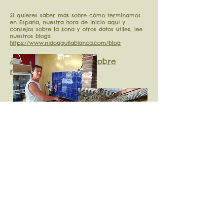
Si quieres saber más sobre cómo terminamos
en España, nuestra hora de inicio aquí y
consejos sobre la zona y otros datos útiles, lee
nuestros blogs:
https://www.nidoaguilablanca.com/blog
¿Quieres saber más sobre
nuestras cabañas .......